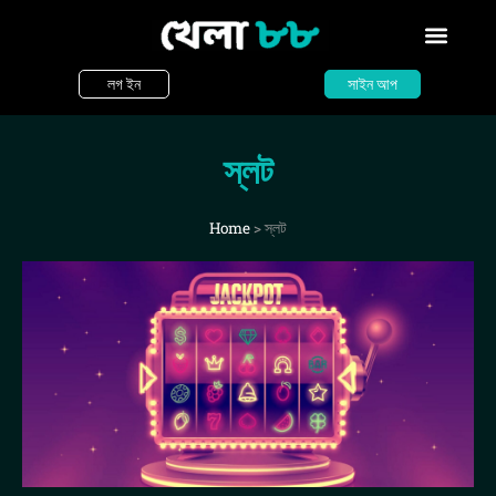
লগ ইন
সাইন আপ
স্লট
Home
>
স্লট