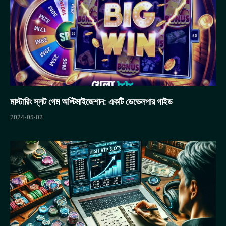
মাস্টারিং স্লট গেম অপ্টিমাইজেশান: একটি ডেভেলপার গাইড
2024-05-02